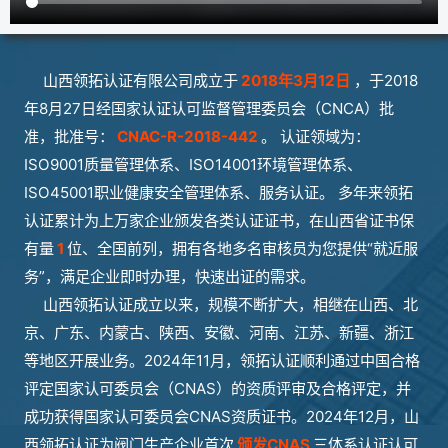
山西领拓认证有限公司成立于
2018年3月12日
，于2018
年8月27日经国家认证认可监督管理委员会（CNCA）批
准，批准号：
CNAC-R-2018-442
。 认证领域为：
ISO9001质量管理体系、ISO14001环境管理体系、
ISO45001职业健康安全管理体系、服务认证。 多年来领拓
认证累计为上万家企业颁发各类认证证书，在山西省证书保
有量
1
位、全国前列，拥有各地多名审核员为您提供“就近服
务”，满足企业即时办理，快速出证的需求。
山西领拓认证成立以来，规模不断扩大，相继在山西、北
京、广东、内蒙古、陕西、安徽、河南、江苏、新疆、浙江
等地区开展业务。2024年11月，领拓认证顺利通过中国合格
评定国家认可委员会（CNAS）的资质评审及合格评定，并
成功获得国家认可委员会CNAS资质证书。2024年12月，山
西领拓认证为阀门生产企业首次
颁发CNAS
三体系认证认可