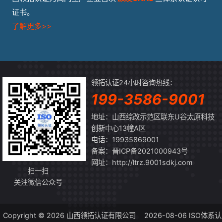
证书。
了解更多>>
领拓认证24小时咨询热线：
199-3586-9001
地址：山西综改示范区联东U谷太原科技
创新中心13幢A区
电话：19935869001
备案：
晋ICP备2021000943号
网址：http://ltrz.9001sdkj.com
扫一扫
关注微信公众号
Copyright © 2026 山西领拓认证有限公司
2026-08-06 ISO体系认