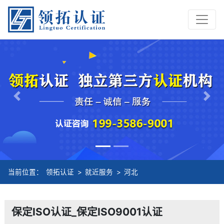
Previous
Nex
当前位置：
领拓认证
>
就近服务
>
河北
保定ISO认证_保定ISO9001认证