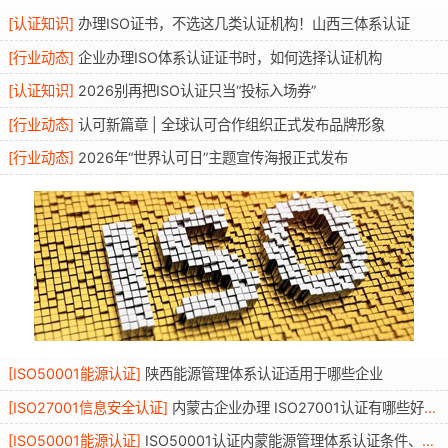
[
认证知识
]
办理ISO证书，不选这几类认证机构！山西三体系认证
[
行业动态
]
企业办理ISO体系认证证书时，如何选择认证机构
[
认证知识
]
2026别再把ISO认证只当“投标入场券”
[
行业动态
]
认可新篇章 | 全球认可合作组织正式发布品牌形象
[
行业动态
]
2026年“世界认可日”主题宣传海报正式发布
[
ISO50001能源认证
]
陕西能源管理体系认证适用于哪些企业
[
ISO27001信息安全认证
]
内蒙古企业办理 ISO27001认证有哪些好处？条件资料流程年审全解读
[
ISO50001能源认证
]
ISO50001认证内蒙能源管理体系认证条件、适用行业、流程与优势