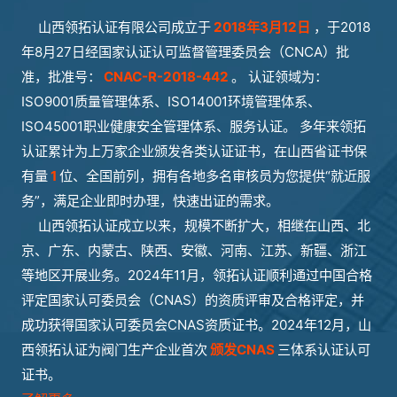
山西领拓认证有限公司成立于
2018年3月12日
，于2018
年8月27日经国家认证认可监督管理委员会（CNCA）批
准，批准号：
CNAC-R-2018-442
。 认证领域为：
ISO9001质量管理体系、ISO14001环境管理体系、
ISO45001职业健康安全管理体系、服务认证。 多年来领拓
认证累计为上万家企业颁发各类认证证书，在山西省证书保
有量
1
位、全国前列，拥有各地多名审核员为您提供“就近服
务”，满足企业即时办理，快速出证的需求。
山西领拓认证成立以来，规模不断扩大，相继在山西、北
京、广东、内蒙古、陕西、安徽、河南、江苏、新疆、浙江
等地区开展业务。2024年11月，领拓认证顺利通过中国合格
评定国家认可委员会（CNAS）的资质评审及合格评定，并
成功获得国家认可委员会CNAS资质证书。2024年12月，山
西领拓认证为阀门生产企业首次
颁发CNAS
三体系认证认可
证书。