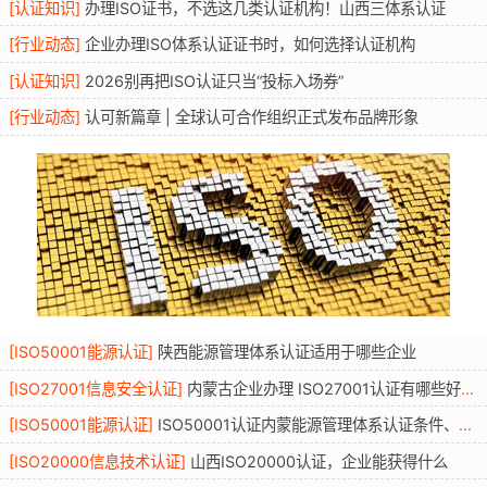
[
认证知识
]
办理ISO证书，不选这几类认证机构！山西三体系认证
[
行业动态
]
企业办理ISO体系认证证书时，如何选择认证机构
[
认证知识
]
2026别再把ISO认证只当“投标入场券”
[
行业动态
]
认可新篇章 | 全球认可合作组织正式发布品牌形象
[
ISO50001能源认证
]
陕西能源管理体系认证适用于哪些企业
[
ISO27001信息安全认证
]
内蒙古企业办理 ISO27001认证有哪些好处？条件资料流程年审全解读
[
ISO50001能源认证
]
ISO50001认证内蒙能源管理体系认证条件、适用行业、流程与优势
[
ISO20000信息技术认证
]
山西ISO20000认证，企业能获得什么