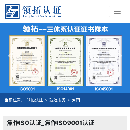
Previous
Nex
当前位置：
领拓认证
>
就近服务
>
河南
焦作ISO认证_焦作ISO9001认证