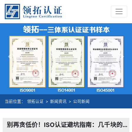
Previous
Nex
当前位置：
领拓认证
>
新闻资讯
>
公司新闻
别再贪低价！ISO认证避坑指南：几千块的证书，可能让你投标直接废标