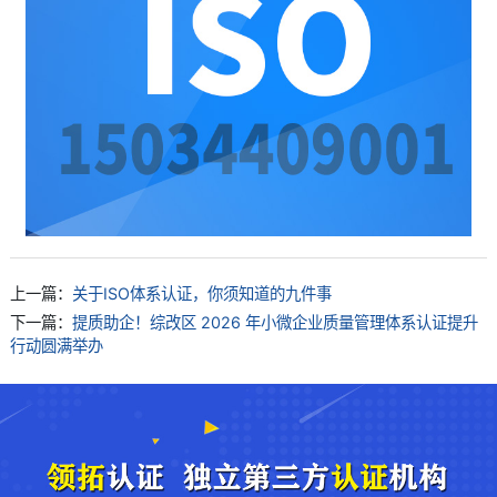
上一篇：
关于ISO体系认证，你须知道的九件事
下一篇：
提质助企！综改区 2026 年小微企业质量管理体系认证提升
行动圆满举办