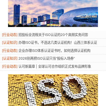
[
行业动态
]
招投标全流程关于ISO认证的20个高频实务问答
[
认证知识
]
办理ISO证书，不选这几类认证机构！山西三体系认证
[
行业动态
]
企业办理ISO体系认证证书时，如何选择认证机构
[
认证知识
]
2026别再把ISO认证只当“投标入场券”
[
行业动态
]
认可新篇章 | 全球认可合作组织正式发布品牌形象