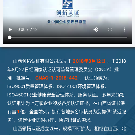
山西领拓认证有限公司成立于
2018年3月12日
，于2018
年8月27日经国家认证认可监督管理委员会（CNCA）批
准，批准号：
CNAC-R-2018-442
。 认证领域为：
ISO9001质量管理体系、ISO14001环境管理体系、
ISO45001职业健康安全管理体系、服务认证。 多年来领拓
认证累计为上万家企业颁发各类认证证书，在山西省证书保
有量
1
位、全国前列，拥有各地多名审核员为您提供“就近服
务”，满足企业即时办理，快速出证的需求。
山西领拓认证成立以来，规模不断扩大，相继在山西、北