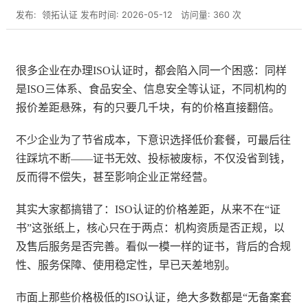
发布:
领拓认证
发布时间: 2026-05-12
访问量: 360 次
很多企业在办理ISO认证时，都会陷入同一个困惑：同样
是ISO三体系、食品安全、信息安全等认证，不同机构的
报价差距悬殊，有的只要几千块，有的价格直接翻倍。
不少企业为了节省成本，下意识选择低价套餐，可最后往
往踩坑不断——证书无效、投标被废标，不仅没省到钱，
反而得不偿失，甚至影响企业正常经营。
其实大家都搞错了：ISO认证的价格差距，从来不在“证
书”这张纸上，核心只在于两点：机构资质是否正规，以
及售后服务是否完善。看似一模一样的证书，背后的合规
性、服务保障、使用稳定性，早已天差地别。
市面上那些价格极低的ISO认证，绝大多数都是“无备案套