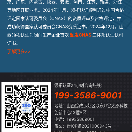
京、广东、内蒙古、陕西、安徽、河南、江苏、新疆、浙江
等地区开展业务。2024年11月，领拓认证顺利通过中国合格
评定国家认可委员会（CNAS）的资质评审及合格评定，并
成功获得国家认可委员会CNAS资质证书。2024年12月，山
西领拓认证为阀门生产企业首次
颁发CNAS
三体系认证认可
证书。
了解更多>>
领拓认证24小时咨询热线：
199-3586-9001
地址：山西综改示范区联东U谷太原科技
创新中心13幢A区
电话：19935869001
备案：
晋ICP备2021000943号