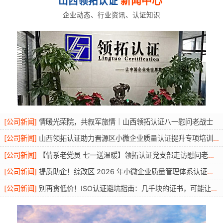
新闻中心
山西领拓认证
企业动态、行业资讯、认证知识
[
公司新闻
]
情暖光荣院，共叙军旅情｜山西领拓认证八一慰问老战士
[
公司新闻
]
山西领拓认证助力晋源区小微企业质量认证提升专项培训圆满开展
[
公司新闻
]
【情系老党员 七一送温暖】领拓认证党支部走访慰问老党员活动
[
公司新闻
]
提质助企！综改区 2026 年小微企业质量管理体系认证提升行动圆满举办
[
公司新闻
]
别再贪低价！ISO认证避坑指南：几千块的证书，可能让你投标直接废标