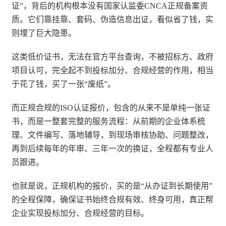
证”，背后的机构根本没有国家认监委CNCA正规备案资
质。它们靠挂靠、套码、伪造信息出证，看似省了钱，实
则埋了巨大隐患。
这类低价证书，无法在官方平台查询，不被招标方、政府
项目认可，完全起不到投标加分、合规经营的作用，相当
于花了钱，买了一张“废纸”。
而正规合规的ISO认证报价，包含的从来不是单纯一张证
书，而是一整套完整的服务流程：从前期的企业体系梳
理、文件编写、落地辅导，到现场审核协助、问题整改，
再到后续每年的年审、三年一次的换证，全程都有专业人
员跟进。
也就是说，正规机构的报价，买的是“从办证到长期使用”
的全程保障，确保证书始终合规有效、终身可用，真正帮
企业实现投标加分、合规经营的目标。