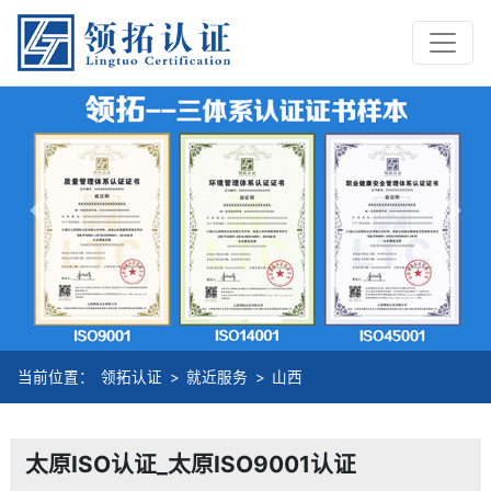
Previous
Nex
当前位置：
领拓认证
>
就近服务
>
山西
太原ISO认证_太原ISO9001认证