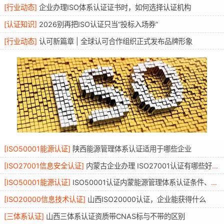
[
行业动态
]
企业办理ISO体系认证证书时，如何选择认证机构
[
认证知识
]
2026别再把ISO认证只当“投标入场券”
[
行业动态
]
认可新篇章 | 全球认可合作组织正式发布品牌形象
[
ISO50001能源认证
]
陕西能源管理体系认证适用于哪些企业
[
ISO27001信息安全认证
]
内蒙古企业办理 ISO27001认证有哪些好处？条件资料流程年审全解读
[
ISO50001能源认证
]
ISO50001认证内蒙能源管理体系认证条件、适用行业、流程与优势
[
ISO20000信息技术认证
]
山西ISO20000认证，企业能获得什么
[
三体系认证
]
山西三体系认证资质带CNAS标与不带的区别