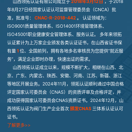
山西领拓认证有限公司成立于
2018年3月12日
，于2018
年8月27日经国家认证认可监督管理委员会（CNCA）批
准，批准号：
CNAC-R-2018-442
。 认证领域为：
ISO9001质量管理体系、ISO14001环境管理体系、
ISO45001职业健康安全管理体系、服务认证。 多年来领拓
认证累计为上万家企业颁发各类认证证书，在山西省证书保
有量
1
位、全国前列，拥有各地多名审核员为您提供“就近服
务”，满足企业即时办理，快速出证的需求。
山西领拓认证成立以来，规模不断扩大，相继在山西、北
京、广东、内蒙古、陕西、安徽、河南、江苏、新疆、浙江
等地区开展业务。2024年11月，领拓认证顺利通过中国合格
评定国家认可委员会（CNAS）的资质评审及合格评定，并
成功获得国家认可委员会CNAS资质证书。2024年12月，山
西领拓认证为阀门生产企业首次
颁发CNAS
三体系认证认可
证书。
了解更多>>