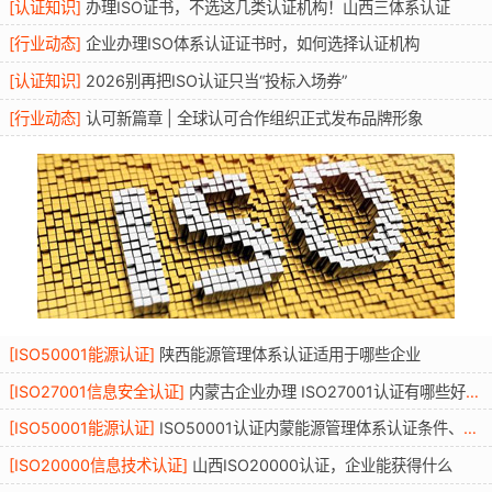
[
认证知识
]
办理ISO证书，不选这几类认证机构！山西三体系认证
[
行业动态
]
企业办理ISO体系认证证书时，如何选择认证机构
[
认证知识
]
2026别再把ISO认证只当“投标入场券”
[
行业动态
]
认可新篇章 | 全球认可合作组织正式发布品牌形象
[
ISO50001能源认证
]
陕西能源管理体系认证适用于哪些企业
[
ISO27001信息安全认证
]
内蒙古企业办理 ISO27001认证有哪些好处？条件资料流程年审全解读
[
ISO50001能源认证
]
ISO50001认证内蒙能源管理体系认证条件、适用行业、流程与优势
[
ISO20000信息技术认证
]
山西ISO20000认证，企业能获得什么