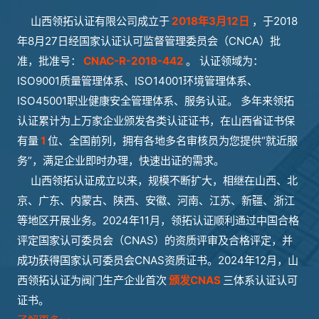
山西领拓认证有限公司成立于
2018年3月12日
，于2018
年8月27日经国家认证认可监督管理委员会（CNCA）批
准，批准号：
CNAC-R-2018-442
。 认证领域为：
ISO9001质量管理体系、ISO14001环境管理体系、
ISO45001职业健康安全管理体系、服务认证。 多年来领拓
认证累计为上万家企业颁发各类认证证书，在山西省证书保
有量
1
位、全国前列，拥有各地多名审核员为您提供“就近服
务”，满足企业即时办理，快速出证的需求。
山西领拓认证成立以来，规模不断扩大，相继在山西、北
京、广东、内蒙古、陕西、安徽、河南、江苏、新疆、浙江
等地区开展业务。2024年11月，领拓认证顺利通过中国合格
评定国家认可委员会（CNAS）的资质评审及合格评定，并
成功获得国家认可委员会CNAS资质证书。2024年12月，山
西领拓认证为阀门生产企业首次
颁发CNAS
三体系认证认可
证书。