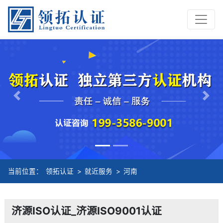
Previous
Nex
当前位置：
领拓认证
>
就近服务
>
河南
济源ISO认证_济源ISO9001认证