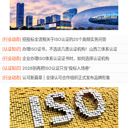
[
行业动态
]
招投标全流程关于ISO认证的20个高频实务问答
[
认证知识
]
办理ISO证书，不选这几类认证机构！山西三体系认证
[
行业动态
]
企业办理ISO体系认证证书时，如何选择认证机构
[
认证知识
]
2026别再把ISO认证只当“投标入场券”
[
行业动态
]
认可新篇章 | 全球认可合作组织正式发布品牌形象