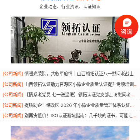
企业动态、行业资讯、认证知识
[
公司新闻
]
情暖光荣院，共叙军旅情｜山西领拓认证八一慰问老战士
[
公司新闻
]
山西领拓认证助力晋源区小微企业质量认证提升专项培训圆满开展
[
公司新闻
]
【情系老党员 七一送温暖】领拓认证党支部走访慰问老党员活动
[
公司新闻
]
提质助企！综改区 2026 年小微企业质量管理体系认证提升行动圆满举办
[
公司新闻
]
别再贪低价！ISO认证避坑指南：几千块的证书，可能让你投标直接废标