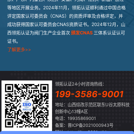
等地区开展业务。2024年11月，领拓认证顺利通过中国合格
评定国家认可委员会（CNAS）的资质评审及合格评定，并
成功获得国家认可委员会CNAS资质证书。2024年12月，山
西领拓认证为阀门生产企业首次
颁发CNAS
三体系认证认可
证书。
了解更多>>
领拓认证24小时咨询热线：
199-3586-9001
地址：山西综改示范区联东U谷太原科技
创新中心13幢A区
电话：19935869001
备案：
晋ICP备2021000943号
网址：http://ltrz.9001sdkj.com