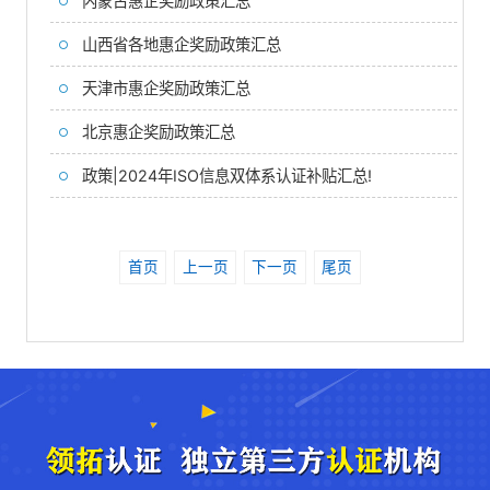
内蒙古惠企奖励政策汇总
山西省各地惠企奖励政策汇总
天津市惠企奖励政策汇总
北京惠企奖励政策汇总
政策|2024年ISO信息双体系认证补贴汇总!
首页
上一页
下一页
尾页