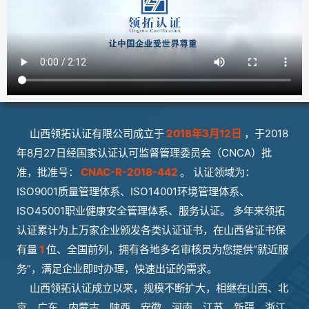
山西领拓认证有限公司成立于
2018年3月12日
，于2018
年8月27日经国家认证认可监督管理委员会（CNCA）批
准，批准号：
CNAC-R-2018-442
。 认证领域为：
ISO9001质量管理体系、ISO14001环境管理体系、
ISO45001职业健康安全管理体系、服务认证。 多年来领拓
认证累计为上万家企业颁发各类认证证书，在山西省证书保
有量
1
位、全国前列，拥有各地多名审核员为您提供“就近服
务”，满足企业即时办理，快速出证的需求。
山西领拓认证成立以来，规模不断扩大，相继在山西、北
京、广东、内蒙古、陕西、安徽、河南、江苏、新疆、浙江