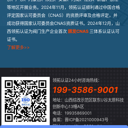
等地区开展业务。2024年11月，领拓认证顺利通过中国合格
评定国家认可委员会（CNAS）的资质评审及合格评定，并
成功获得国家认可委员会CNAS资质证书。2024年12月，山
西领拓认证为阀门生产企业首次
颁发CNAS
三体系认证认可
证书。
了解更多>>
领拓认证24小时咨询热线：
199-3586-9001
地址：山西综改示范区联东U谷太原科技
创新中心13幢A区
电话：19935869001
备案：
晋ICP备2021000943号
网址：http://ltrz.9001sdkj.com