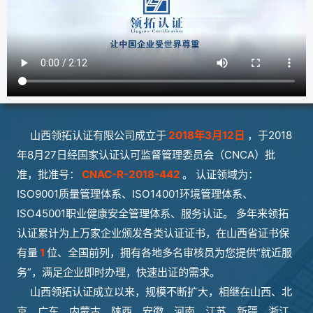
山西领拓认证有限公司成立于
2018年3月12日
，于2018
年8月27日经国家认证认可监督管理委员会（CNCA）批
准，批准号：
CNAC-R-2018-442
。 认证领域为：
ISO9001质量管理体系、ISO14001环境管理体系、
ISO45001职业健康安全管理体系、服务认证。 多年来领拓
认证累计为上万家企业颁发各类认证证书，在山西省证书保
有量
1
位、全国前列，拥有各地多名审核员为您提供“就近服
务”，满足企业即时办理，快速出证的需求。
山西领拓认证成立以来，规模不断扩大，相继在山西、北
京、广东、内蒙古、陕西、安徽、河南、江苏、新疆、浙江