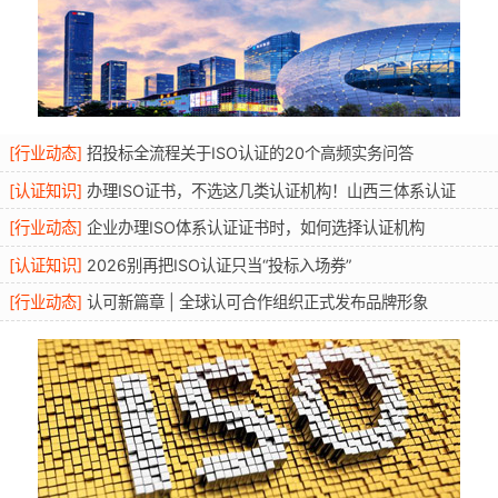
[
行业动态
]
招投标全流程关于ISO认证的20个高频实务问答
[
认证知识
]
办理ISO证书，不选这几类认证机构！山西三体系认证
[
行业动态
]
企业办理ISO体系认证证书时，如何选择认证机构
[
认证知识
]
2026别再把ISO认证只当“投标入场券”
[
行业动态
]
认可新篇章 | 全球认可合作组织正式发布品牌形象