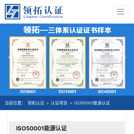
Previous
Nex
当前位置：
领拓认证
>
认证项目
>
ISO50001能源认证
ISO50001能源认证