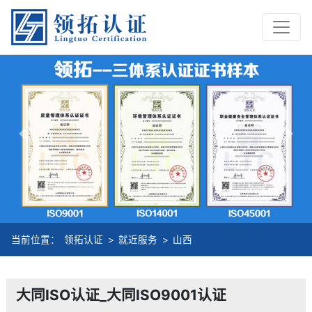
Previous
Nex
当前位置：
领拓认证
>
就近服务
>
山西
大同ISO认证_大同ISO9001认证