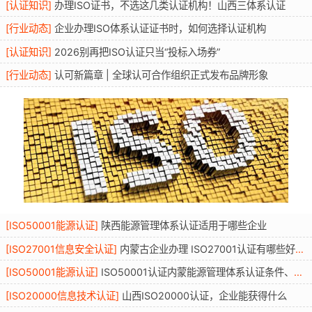
[
认证知识
]
办理ISO证书，不选这几类认证机构！山西三体系认证
[
行业动态
]
企业办理ISO体系认证证书时，如何选择认证机构
[
认证知识
]
2026别再把ISO认证只当“投标入场券”
[
行业动态
]
认可新篇章 | 全球认可合作组织正式发布品牌形象
[
ISO50001能源认证
]
陕西能源管理体系认证适用于哪些企业
[
ISO27001信息安全认证
]
内蒙古企业办理 ISO27001认证有哪些好处？条件资料流程年审全解读
[
ISO50001能源认证
]
ISO50001认证内蒙能源管理体系认证条件、适用行业、流程与优势
[
ISO20000信息技术认证
]
山西ISO20000认证，企业能获得什么