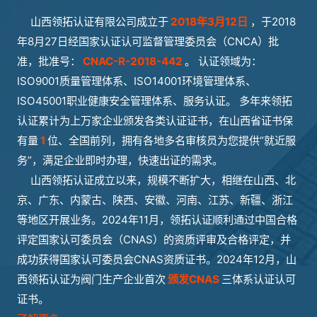
山西领拓认证有限公司成立于
2018年3月12日
，于2018
年8月27日经国家认证认可监督管理委员会（CNCA）批
准，批准号：
CNAC-R-2018-442
。 认证领域为：
ISO9001质量管理体系、ISO14001环境管理体系、
ISO45001职业健康安全管理体系、服务认证。 多年来领拓
认证累计为上万家企业颁发各类认证证书，在山西省证书保
有量
1
位、全国前列，拥有各地多名审核员为您提供“就近服
务”，满足企业即时办理，快速出证的需求。
山西领拓认证成立以来，规模不断扩大，相继在山西、北
京、广东、内蒙古、陕西、安徽、河南、江苏、新疆、浙江
等地区开展业务。2024年11月，领拓认证顺利通过中国合格
评定国家认可委员会（CNAS）的资质评审及合格评定，并
成功获得国家认可委员会CNAS资质证书。2024年12月，山
西领拓认证为阀门生产企业首次
颁发CNAS
三体系认证认可
证书。