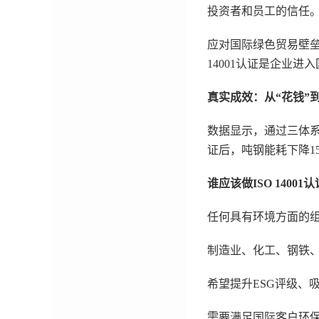
投资者和员工的信任
应对国际绿色贸易壁垒：
14001认证是企业进
真实成效：从“花钱”到
数据显示，通过三体系认
证后，吨钢能耗下降1
谁应该做ISO 14001认
任何具有环境方面的组织
制造业、化工、钢铁、
希望提升ESG评级、
需要满足国际客户环保