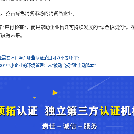
象、抢占绿色消费市场的消费品企业。
不是为了“应付检查”，而是帮助企业构建可持续发展的“绿色护城河
正赢得未来。
1认证需要环评吗？哪些认证范围可以不要环评？
4001中小企业的环境管理：从“被动合规”到“主动降本”