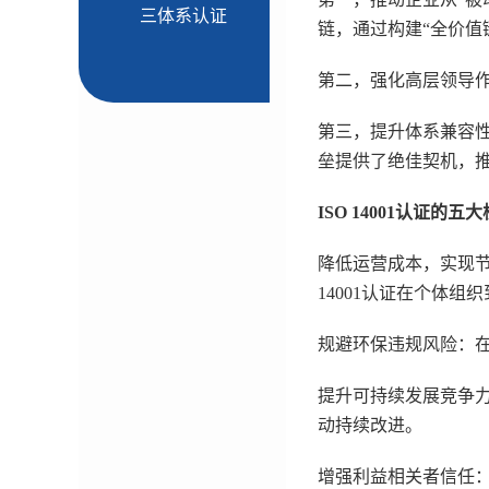
三体系认证
链，通过构建“全价值
第二，强化高层领导作
第三，提升体系兼容性
垒提供了绝佳契机，推
ISO 14001认证的五
降低运营成本，实现节
14001认证在个体
规避环保违规风险：在
提升可持续发展竞争力
动持续改进。
增强利益相关者信任：