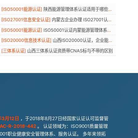
[
ISO50001能源认证
]
陕西能源管理体系认证适用于哪些企业
[
ISO27001信息安全认证
]
内蒙古企业办理 ISO27001认证有哪些好处？条件资料流程年审全解读
[
ISO50001能源认证
]
ISO50001认证内蒙能源管理体系认证条件、适用行业、流程与优势
[
ISO20000信息技术认证
]
山西ISO20000认证，企业能获得什么
[
三体系认证
]
山西三体系认证资质带CNAS标与不带的区别
年3月12日
，于2018年8月27日经国家认证认可监督管
AC-R-2018-442
。 认证领域为：ISO9001质量管理
O45001职业健康安全管理体系、服务认证。 多年来领拓