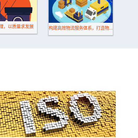
理，以质量求发展
加强
构建高效物流服务体系，打造物...