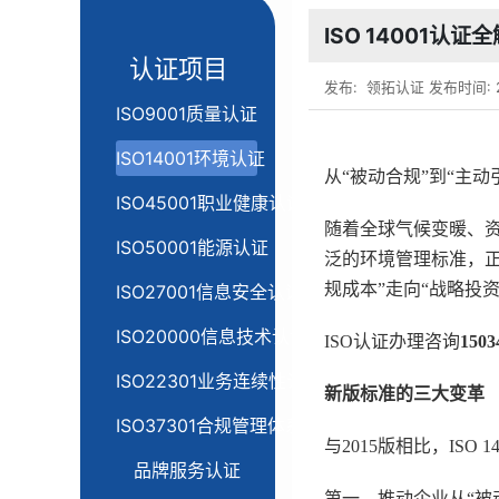
ISO 14001
认证项目
发布:
领拓认证
发布时间: 2
ISO9001质量认证
ISO14001环境认证
从“被动合规”到“主
ISO45001职业健康认证
随着全球气候变暖、资
ISO50001能源认证
泛的环境管理标准，正在
规成本”走向“战略投资
ISO27001信息安全认证
ISO20000信息技术认证
ISO认证办理咨询
150
ISO22301业务连续性认证
新版标准的三大变革
ISO37301合规管理体系认证
与2015版相比，ISO 
品牌服务认证
第一，推动企业从“被