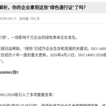
认证全解析，你的企业拿到这张“绿色通行证”了吗？
026-05-11
访问量: 193 次
动引领”，一场影响千万企业的绿色革命正在发生。
源日益稀缺，“绿色”已成为企业生存和发展的关键词。ISO 140
经历十年一度的重大更新。2026年4月15日，ISO 14001:20
”。
34409001同V
14001:2026版引入了多项重要变革：
动合规”转向“主动引领”。新版标准突出全生命周期管理视角，