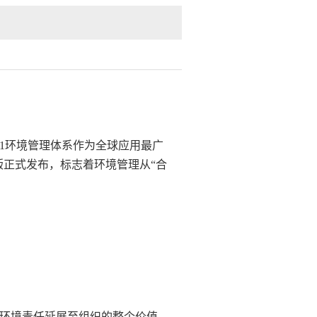
01环境管理体系作为全球应用最广
26版正式发布，标志着环境管理从“合
将环境责任延展至组织的整个价值