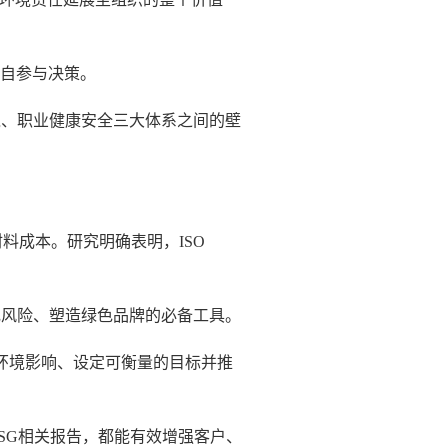
亲自参与决策。
环境、职业健康安全三大体系之间的壁
料成本。研究明确表明，ISO
规风险、塑造绿色品牌的必备工具。
别环境影响、设定可衡量的目标并推
SG相关报告，都能有效增强客户、