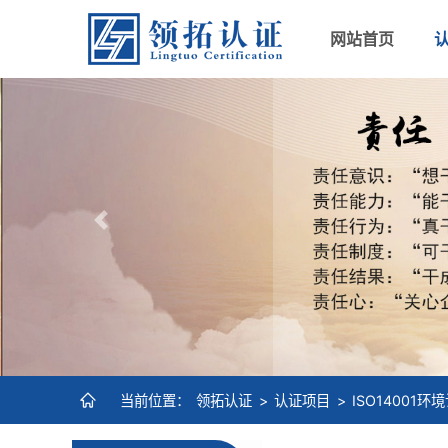
网站首页
Previous
当前位置：
领拓认证
>
认证项目
>
ISO14001环